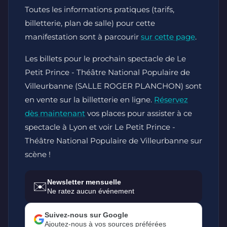
Toutes les informations pratiques (tarifs,
billetterie, plan de salle) pour cette
manifestation sont à parcourir
sur cette page
.
Les billets pour le prochain spectacle de Le
Petit Prince - Théâtre National Populaire de
Villeurbanne (SALLE ROGER PLANCHON) sont
en vente sur la billetterie en ligne.
Réservez
dès maintenant
vos places pour assister à ce
spectacle à Lyon et voir Le Petit Prince -
Théâtre National Populaire de Villeurbanne sur
scène !
Newsletter mensuelle
✉️
Ne ratez aucun événement
Suivez-nous sur Google
Ajoutez-nous à vos sources préférées