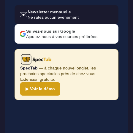
Newsletter mensuelle
✉️
Ne ratez aucun événement
Suivez-nous sur Google
Ajoutez-nous à vos sources préférées
SpecTab
— à chaque nouvel onglet, les
prochains spectacles près de chez vous.
Extension gratuite.
▶ Voir la démo