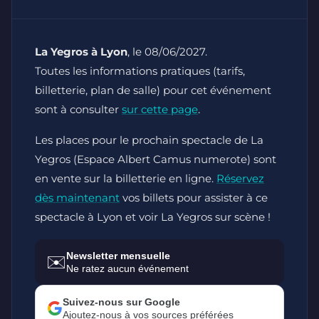
La Yegros à Lyon
, le 08/06/2027.
Toutes les informations pratiques (tarifs,
billetterie, plan de salle) pour cet événement
sont à consulter
sur cette page
.
Les places pour le prochain spectacle de La
Yegros (Espace Albert Camus numerote) sont
en vente sur la billetterie en ligne.
Réservez
dès maintenant
vos billets pour assister à ce
spectacle à Lyon et voir La Yegros sur scène !
Newsletter mensuelle
✉️
Ne ratez aucun événement
Suivez-nous sur Google
Ajoutez-nous à vos sources préférées