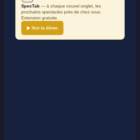
SpecTab
— à chaque nouvel onglet, les
prochains spectacles près de chez vous.
Extension gratuite.
▶ Voir la démo