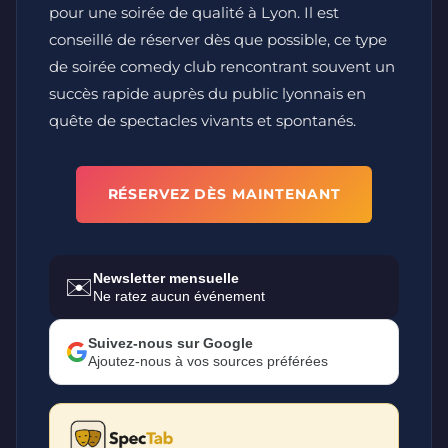
pour une soirée de qualité à Lyon. Il est
conseillé de réserver dès que possible, ce type
de soirée comedy club rencontrant souvent un
succès rapide auprès du public lyonnais en
quête de spectacles vivants et spontanés.
RÉSERVEZ DÈS MAINTENANT
Newsletter mensuelle
✉️
Ne ratez aucun événement
Suivez-nous sur Google
Ajoutez-nous à vos sources préférées