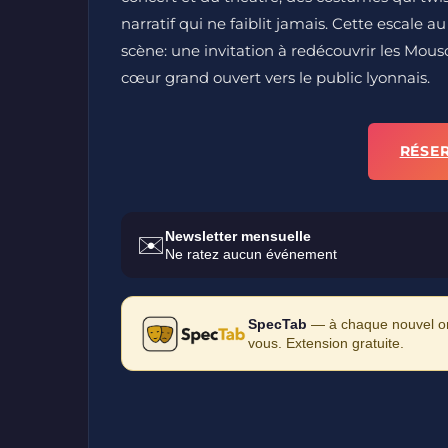
narratif qui ne faiblit jamais. Cette esca
scène: une invitation à redécouvrir les Mousq
cœur grand ouvert vers le public lyonnais.
RÉSE
Newsletter mensuelle
✉️
Ne ratez aucun événement
SpecTab
— à chaque nouvel ong
vous. Extension gratuite.