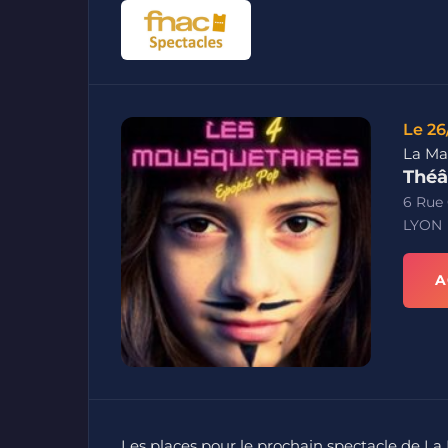
Le 26
La Ma
Théâ
6 Rue 
LYON
A
Les places pour le prochain spectacle de 