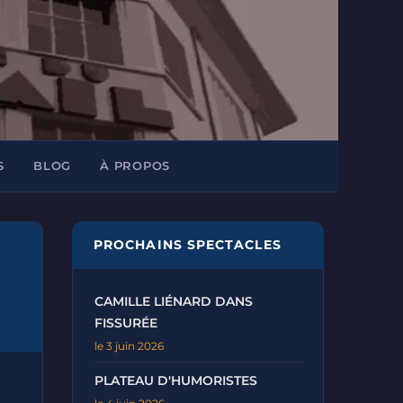
S
BLOG
À PROPOS
PROCHAINS SPECTACLES
CAMILLE LIÉNARD DANS
FISSURÉE
le 3 juin 2026
PLATEAU D'HUMORISTES