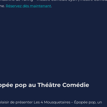
gne.
Réservez dès maintenant
.
popée pop au Théâtre Comédie
aisir de présenter Les 4 Mousquetaires – Épopée pop, un