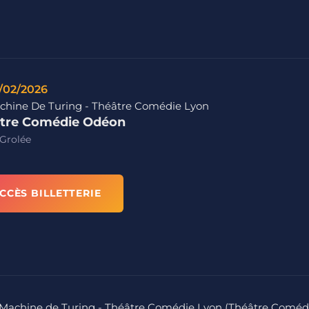
/02/2026
chine De Turing - Théâtre Comédie Lyon
tre Comédie Odéon
Grolée
CCÈS BILLETTERIE
La Machine de Turing - Théâtre Comédie Lyon (Théâtre Coméd