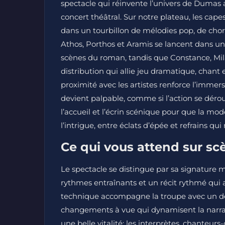
spectacle qui réinvente l’univers de Dumas a
concert théâtral. Sur notre plateau, les capes
dans un tourbillon de mélodies pop, de chor
Athos, Porthos et Aramis se lancent dans u
scènes du roman, tandis que Constance, Mila
distribution qui allie jeu dramatique, chant
proximité avec les artistes renforce l’imm
devient palpable, comme si l’action se dér
l’accueil et l’écrin scénique pour que la mo
l’intrigue, entre éclats d’épée et refrains qui
Ce qui vous attend sur sc
Le spectacle se distingue par sa signature m
rythmes entraînants et un récit rythmé qui
technique accompagne la troupe avec un desi
changements à vue qui dynamisent la narratio
une belle vitalité: les interprètes, chanteur