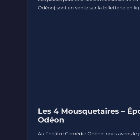
Odéon) sont en vente sur la billetterie en li
Les 4 Mousquetaires – É
Odéon
Au Théâtre Comédie Odéon, nous avons le pl