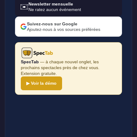
Newsletter mensuelle
✉️
Ne ratez aucun événement
Suivez-nous sur Google
Ajoutez-nous à vos sources préférées
SpecTab
— à chaque nouvel onglet, les
prochains spectacles près de chez vous.
Extension gratuite.
▶ Voir la démo