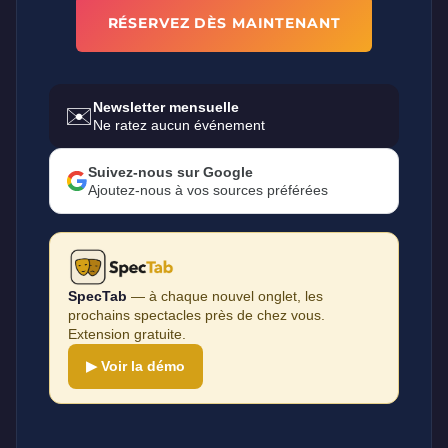
RÉSERVEZ DÈS MAINTENANT
Newsletter mensuelle
✉️
Ne ratez aucun événement
Suivez-nous sur Google
Ajoutez-nous à vos sources préférées
SpecTab
— à chaque nouvel onglet, les
prochains spectacles près de chez vous.
Extension gratuite.
▶ Voir la démo