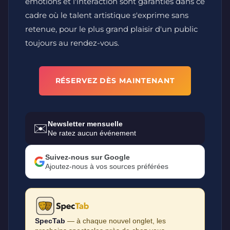
émotions et l'interaction sont garanties dans ce
cadre où le talent artistique s'exprime sans
retenue, pour le plus grand plaisir d'un public
toujours au rendez-vous.
RÉSERVEZ DÈS MAINTENANT
Newsletter mensuelle
✉️
Ne ratez aucun événement
Suivez-nous sur Google
Ajoutez-nous à vos sources préférées
SpecTab
— à chaque nouvel onglet, les