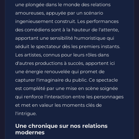
une plongée dans le monde des relations
amoureuses, appuyée par un scénario
ingenieusement construit. Les performances
des comédiens sont à la hauteur de l'attente,
apportant une sensibilité humoristique qui
séduit le spectateur dès les premiers instants.
Les artistes, connus pour leurs rôles dans
d'autres productions à succès, apportent ici
une énergie renouvelée qui promet de
capturer l'imaginaire du public. Ce spectacle
est complété par une mise en scène soignée
qui renforce l'interaction entre les personnages
et met en valeur les moments clés de
l'intrigue.
Une chronique sur nos relations
modernes