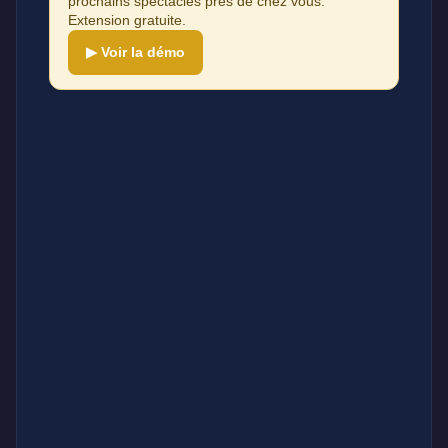
prochains spectacles près de chez vous.
Extension gratuite.
▶ Voir la démo