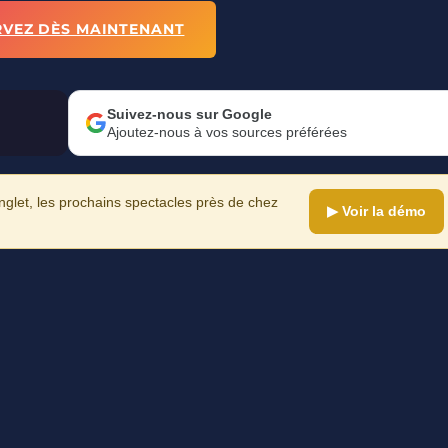
RVEZ DÈS MAINTENANT
Suivez-nous sur Google
Ajoutez-nous à vos sources préférées
let, les prochains spectacles près de chez
▶ Voir la démo