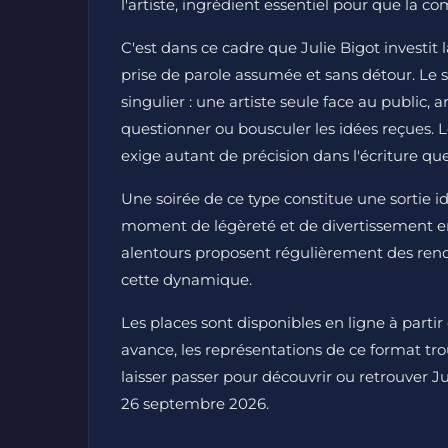
l'artiste, ingrédient essentiel pour que la com
C'est dans ce cadre que Julie Bigot investit
prise de parole assumée et sans détour. Le 
singulier : une artiste seule face au public, 
questionner ou bousculer les idées reçues
exige autant de précision dans l'écriture que
Une soirée de ce type constitue une sortie id
moment de légèreté et de divertissement en
alentours proposent régulièrement des rende
cette dynamique.
Les places sont disponibles en ligne à partir
avance, les représentations de ce format t
laisser passer pour découvrir ou retrouver Ju
26 septembre 2026.