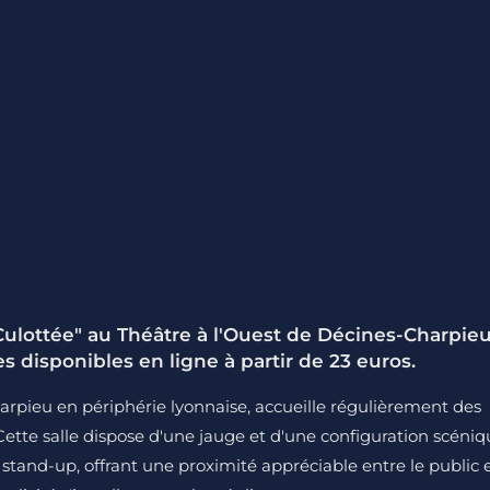
Culottée" au Théâtre à l'Ouest de Décines-Charpie
 disponibles en ligne à partir de 23 euros.
arpieu en périphérie lyonnaise, accueille régulièrement des
Cette salle dispose d'une jauge et d'une configuration scéni
tand-up, offrant une proximité appréciable entre le public 