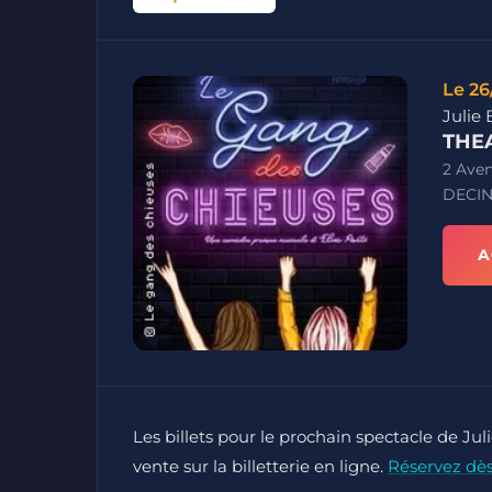
Le 26
Julie 
THEA
2 Ave
DECIN
A
Les billets pour le prochain spectacle de J
vente sur la billetterie en ligne.
Réservez dè