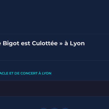
e Bigot est Culottée » à Lyon
ACLE ET DE CONCERT À LYON