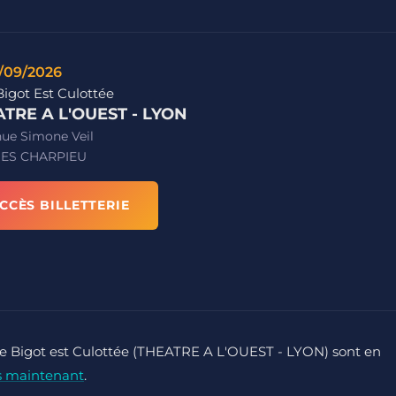
/09/2026
Bigot Est Culottée
TRE A L'OUEST - LYON
nue Simone Veil
ES CHARPIEU
CCÈS BILLETTERIE
ulie Bigot est Culottée (THEATRE A L'OUEST - LYON) sont en
s maintenant
.