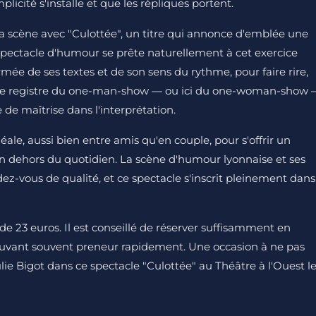
plicité s'installe et que les répliques portent.
 la scène avec "Culottée", un titre qui annonce d'emblée une
spectacle d'humour se prête naturellement à cet exercice
armée de ses textes et de son sens du rythme, pour faire rire,
. Le registre du one-man-show — ou ici du one-woman-show
 de maîtrise dans l'interprétation.
éale, aussi bien entre amis qu'en couple, pour s'offrir un
 dehors du quotidien. La scène d'humour lyonnaise et ses
z-vous de qualité, et ce spectacle s'inscrit pleinement dans
 de 23 euros. Il est conseillé de réserver suffisamment en
rouvant souvent preneur rapidement. Une occasion à ne pas
lie Bigot dans ce spectacle "Culottée" au Théâtre à l'Ouest l