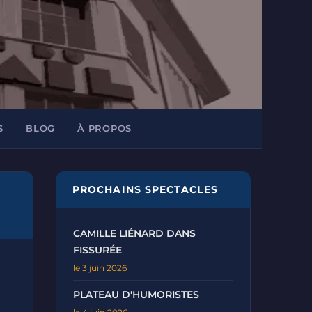
S
BLOG
À PROPOS
PROCHAINS SPECTACLES
CAMILLE LIÉNARD DANS
FISSURÉE
le 3 juin 2026
PLATEAU D'HUMORISTES