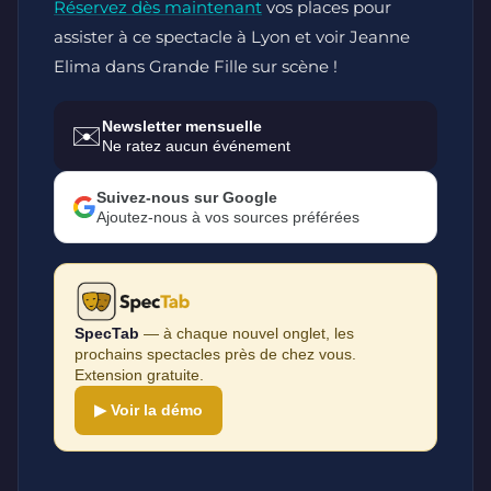
Réservez dès maintenant
vos places pour
assister à ce spectacle à Lyon et voir Jeanne
Elima dans Grande Fille sur scène !
Newsletter mensuelle
✉️
Ne ratez aucun événement
Suivez-nous sur Google
Ajoutez-nous à vos sources préférées
SpecTab
— à chaque nouvel onglet, les
prochains spectacles près de chez vous.
Extension gratuite.
▶ Voir la démo