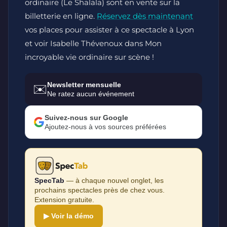
ordinaire (Le Shalala) sont en vente sur la
billetterie en ligne.
Réservez dès maintenant
vos places pour assister à ce spectacle à Lyon
et voir Isabelle Thévenoux dans Mon
incroyable vie ordinaire sur scène !
Newsletter mensuelle
✉️
Ne ratez aucun événement
Suivez-nous sur Google
Ajoutez-nous à vos sources préférées
SpecTab
— à chaque nouvel onglet, les
prochains spectacles près de chez vous.
Extension gratuite.
▶ Voir la démo