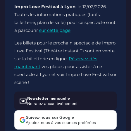
Impro Love Festival à Lyon
, le 12/02/2026.
Toutes les informations pratiques (tarifs,
billetterie, plan de salle) pour ce spectacle sont
à parcourir
sur cette page
.
Les billets pour le prochain spectacle de Impro
Love Festival (Théâtre Instant T) sont en vente
sur la billetterie en ligne.
Réservez dès
maintenant
vos places pour assister à ce
spectacle à Lyon et voir Impro Love Festival sur
scène !
Newsletter mensuelle
✉️
Ne ratez aucun événement
Suivez-nous sur Google
Ajoutez-nous à vos sources préférées