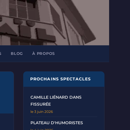
S
BLOG
À PROPOS
PROCHAINS SPECTACLES
CAMILLE LIÉNARD DANS
FISSURÉE
le 3 juin 2026
PLATEAU D'HUMORISTES