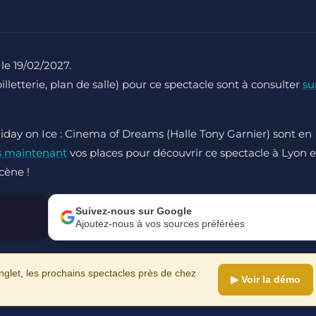
, le 19/02/2027.
billetterie, plan de salle) pour ce spectacle sont à consulter
su
liday on Ice : Cinema of Dreams (Halle Tony Garnier) sont en
s maintenant
vos places pour découvrir ce spectacle à Lyon e
cène !
Suivez-nous sur Google
Ajoutez-nous à vos sources préférées
let, les prochains spectacles près de chez
▶ Voir la démo