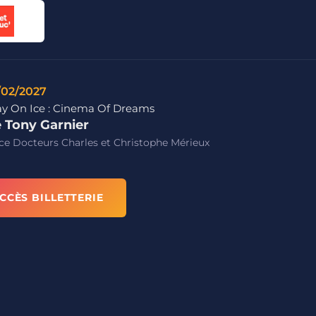
/02/2027
ay On Ice : Cinema Of Dreams
e Tony Garnier
ce Docteurs Charles et Christophe Mérieux
CCÈS BILLETTERIE