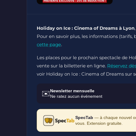
Holiday on Ice : Cinema of Dreams à Lyon
Pour en savoir plus, les informations (tarifs, 
cette page
.
Les places pour le prochain spectacle de Ho
vente sur la billetterie en ligne.
Réservez dè
voir Holiday on Ice : Cinema of Dreams sur s
Newsletter mensuelle
✉️
Ne ratez aucun événement
SpecTab
— à chaque nouvel ong
vous. Extension gratuite.