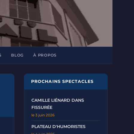
S
BLOG
À PROPOS
PROCHAINS SPECTACLES
CAMILLE LIÉNARD DANS
FISSURÉE
le 3 juin 2026
PLATEAU D'HUMORISTES