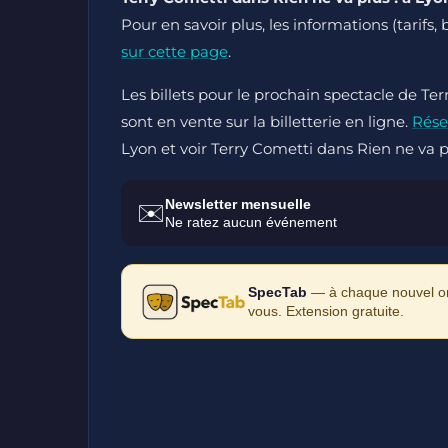
Pour en savoir plus, les informations (tarifs,
sur cette page
.
Les billets pour le prochain spectacle de Ter
sont en vente sur la billetterie en ligne.
Rése
Lyon et voir Terry Cometti dans Rien ne va pl
Newsletter mensuelle
✉️
Ne ratez aucun événement
SpecTab
— à chaque nouvel ong
vous. Extension gratuite.