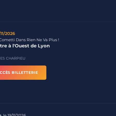
/11/2026
 Cometti Dans Rien Ne Va Plus !
tre à l'Ouest de Lyon
ES CHARPIEU
CCÈS BILLETTERIE
n
, le 19/11/2026.