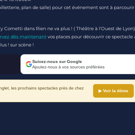
 billetterie, plan de salle) pour cet événement sont à parcourir
ry Cometti dans Rien ne va plus ! ( Théâtre à l'Ouest de Lyon)
rvez dès maintenant
vos places pour découvrir ce spectacle 
us ! sur scène !
Suivez-nous sur Google
Ajoutez-nous à vos sources préférées
let, les prochains spectacles près de chez
▶ Voir la démo