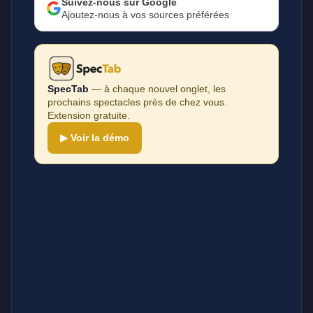
Suivez-nous sur Google
Ajoutez-nous à vos sources préférées
SpecTab
— à chaque nouvel onglet, les
prochains spectacles près de chez vous.
Extension gratuite.
▶ Voir la démo