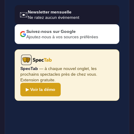
Newsletter mensuelle
✉️
Ne ratez aucun événement
Suivez-nous sur Google
Ajoutez-nous à vos sources préférées
SpecTab
— à chaque nouvel onglet, les
prochains spectacles près de chez vous.
Extension gratuite.
▶ Voir la démo