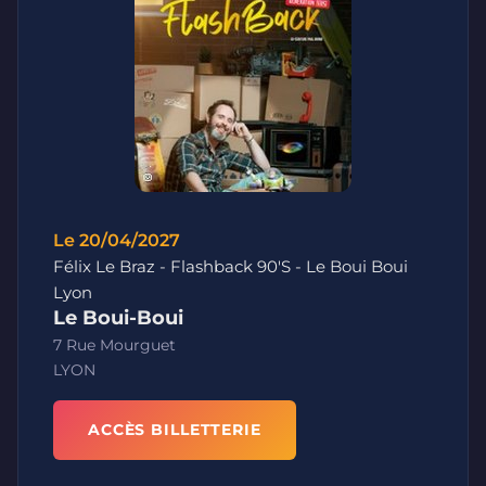
Le 20/04/2027
Félix Le Braz - Flashback 90'S - Le Boui Boui
Lyon
Le Boui-Boui
7 Rue Mourguet
LYON
ACCÈS BILLETTERIE