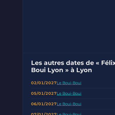
Les autres dates de « Féli
Boui Lyon » à Lyon
02/01/2027
Le Boui-Boui
05/01/2027
Le Boui-Boui
06/01/2027
Le Boui-Boui
07/01/2027
Le Boui-Boui