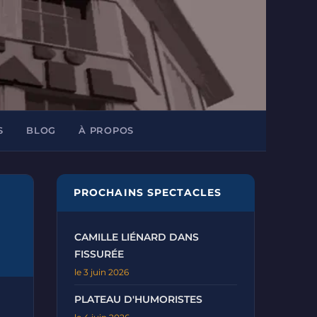
S
BLOG
À PROPOS
PROCHAINS SPECTACLES
CAMILLE LIÉNARD DANS
FISSURÉE
le 3 juin 2026
PLATEAU D'HUMORISTES