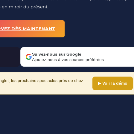
 en miroir du présent.
RVEZ DÈS MAINTENANT
Suivez-nous sur Google
Ajoutez-nous à vos sources préférées
let, les prochains spectacles près de chez
▶ Voir la démo