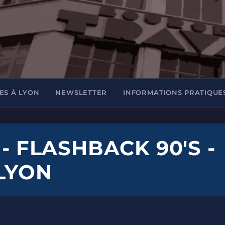
ES À LYON
NEWSLETTER
INFORMATIONS PRATIQUE
 - FLASHBACK 90'S -
 LYON