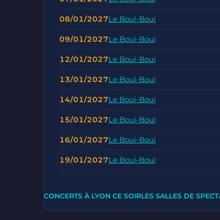
08/01/2027
Le Boui-Boui
09/01/2027
Le Boui-Boui
12/01/2027
Le Boui-Boui
13/01/2027
Le Boui-Boui
14/01/2027
Le Boui-Boui
15/01/2027
Le Boui-Boui
16/01/2027
Le Boui-Boui
19/01/2027
Le Boui-Boui
CONCERTS À LYON CE SOIR
LES SALLES DE SPECT