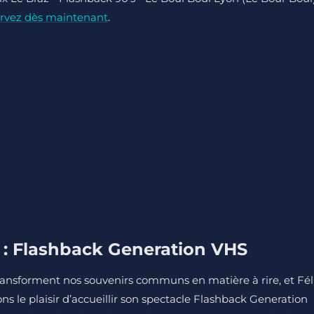
rvez dès maintenant
.
i : Flashback Generation VHS
transforment nos souvenirs communs en matière à rire, et Fél
vons le plaisir d’accueillir son spectacle Flashback Generation