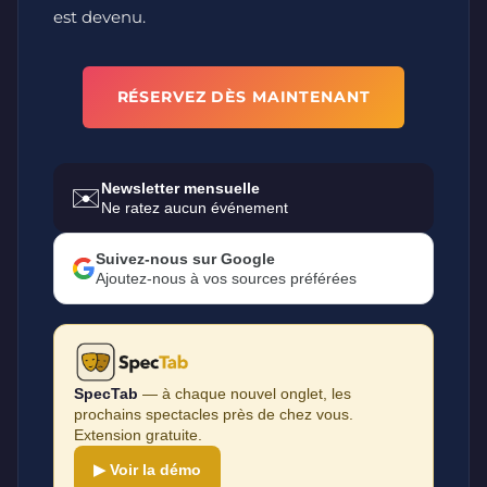
est devenu.
RÉSERVEZ DÈS MAINTENANT
Newsletter mensuelle
✉️
Ne ratez aucun événement
Suivez-nous sur Google
Ajoutez-nous à vos sources préférées
SpecTab
— à chaque nouvel onglet, les
prochains spectacles près de chez vous.
Extension gratuite.
▶ Voir la démo