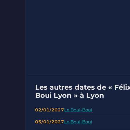
Les autres dates de « Féli
Boui Lyon » à Lyon
02/01/2027
Le Boui-Boui
05/01/2027
Le Boui-Boui