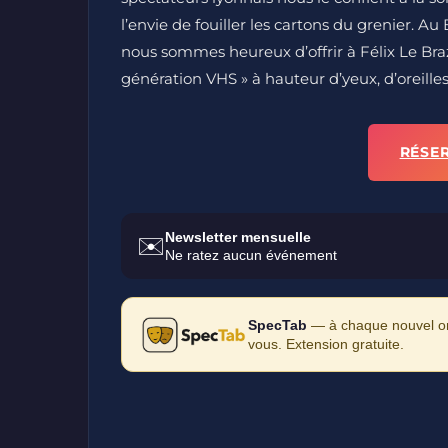
l’envie de fouiller les cartons du grenier. Au
nous sommes heureux d’offrir à Félix Le Braz
génération VHS » à hauteur d’yeux, d’oreille
RÉSE
Newsletter mensuelle
✉️
Ne ratez aucun événement
SpecTab
— à chaque nouvel ong
vous. Extension gratuite.