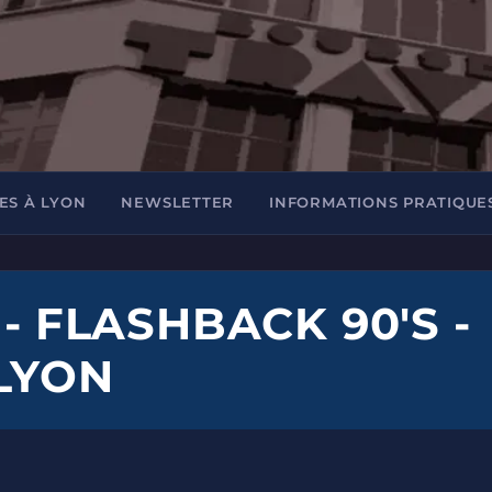
ES À LYON
NEWSLETTER
INFORMATIONS PRATIQUE
 - FLASHBACK 90'S -
 LYON