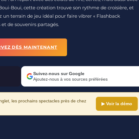
 Boui-Boui, cette création trouve son rythme de croisière, et
 un terrain de jeu idéal pour faire vibrer « Flashback
s et de souvenirs partagés.
RVEZ DÈS MAINTENANT
Suivez-nous sur Google
Ajoutez-nous à vos sources préférées
let, les prochains spectacles près de chez
▶ Voir la démo