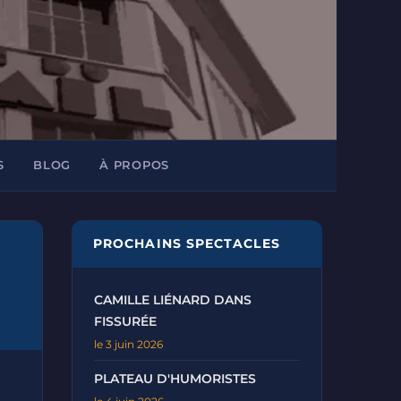
S
BLOG
À PROPOS
PROCHAINS SPECTACLES
CAMILLE LIÉNARD DANS
FISSURÉE
le 3 juin 2026
PLATEAU D'HUMORISTES