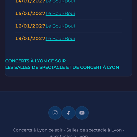
14/01/2027
Le Boui-Boui
15/01/2027
Le Boui-Boui
16/01/2027
Le Boui-Boui
19/01/2027
Le Boui-Boui
CONCERTS À LYON CE SOIR
LES SALLES DE SPECTACLE ET DE CONCERT À LYON
Concerts à Lyon ce soir
·
Salles de spectacle à Lyon
·
Spectacles à Lyon