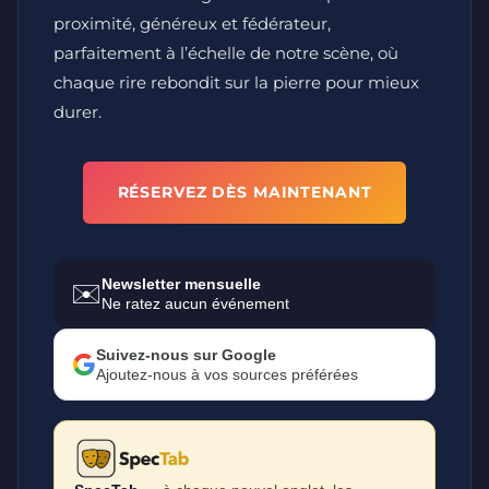
proximité, généreux et fédérateur,
parfaitement à l’échelle de notre scène, où
chaque rire rebondit sur la pierre pour mieux
durer.
RÉSERVEZ DÈS MAINTENANT
Newsletter mensuelle
✉️
Ne ratez aucun événement
Suivez-nous sur Google
Ajoutez-nous à vos sources préférées