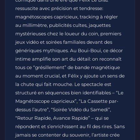
ressuscite avec précision et tendresse:
magnétoscopes capricieux, tracking à régler
au millimètre, publicités cultes, jaquettes
mystérieuses chez le loueur du coin, premiers
jeux vidéo et soirées familiales devant des
génériques mythiques. Au Boui-Boui, ce décor
intime amplifie son art du détail: on reconnaît
tous ce “grésillement” de bande magnétique
au moment crucial, et Félix y ajoute un sens de
la chute qui fait mouche. Le spectacle est
structuré en séquences bien identifiables – “Le
Magnétoscope capricieux”, “La Cassette par-
dessus l’autre”, “Soirée Vidéo du Samedi”,
“Retour Rapide, Avance Rapide” – qui se
répondent et s’enrichissent au fil des rires. Sans
jamais se contenter du souvenir, l’artiste crée