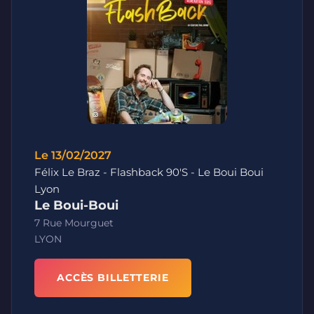
Le 13/02/2027
Félix Le Braz - Flashback 90'S - Le Boui Boui
Lyon
Le Boui-Boui
7 Rue Mourguet
LYON
ACCÈS BILLETTERIE