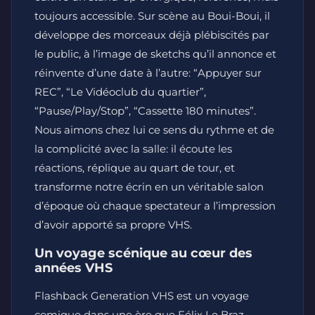
toujours accessible. Sur scène au Boui-Boui, il
développe des morceaux déjà plébiscités par
le public, à l’image de sketchs qu’il annonce et
réinvente d’une date à l’autre: “Appuyer sur
REC”, “Le Vidéoclub du quartier”,
“Pause/Play/Stop”, “Cassette 180 minutes”.
Nous aimons chez lui ce sens du rythme et de
la complicité avec la salle: il écoute les
réactions, réplique au quart de tour, et
transforme notre écrin en un véritable salon
d’époque où chaque spectateur a l’impression
d’avoir apporté sa propre VHS.
Un voyage scénique au cœur des
années VHS
Flashback Generation VHS est un voyage
comique dans une ère que Félix Le Braz