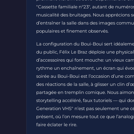
"Cassette familiale n°23", autant de numéros 
musicalité des bruitages. Nous apprécions s
d’entraîner la salle dans des images commun
populaires et finement observés.
La configuration du Boui-Boui sert idéalem
du public, Félix Le Braz déploie une physical
d’accessoires qui font mouche: un vieux ca
rythme un enchaînement, un écran qui évoqu
soirée au Boui-Boui est l’occasion d’une comp
des réactions de la salle, à glisser un clin d
partagée en tremplin comique. Nous aimons 
storytelling accéléré, faux tutoriels — qui 
Generation VHS" n’est pas seulement une cél
présent, où l’on mesure tout ce que l’analogi
faire éclater le rire.