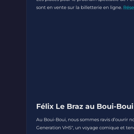
sont en vente sur la billetterie en ligne.
Rése
Félix Le Braz au Boui-Bou
Au Boui-Boui, nous sommes ravis d’ouvrir no
Generation VHS", un voyage comique et tend