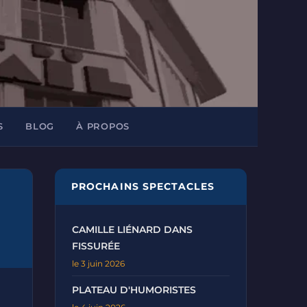
S
BLOG
À PROPOS
PROCHAINS SPECTACLES
CAMILLE LIÉNARD DANS
FISSURÉE
le 3 juin 2026
PLATEAU D'HUMORISTES