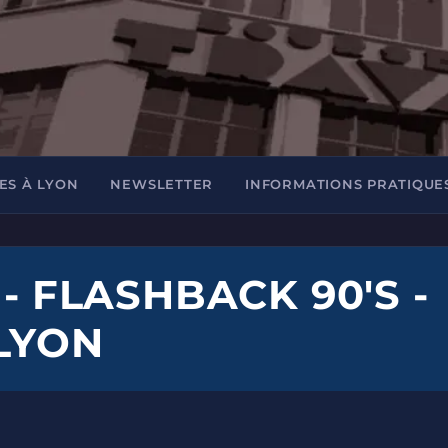
ES À LYON
NEWSLETTER
INFORMATIONS PRATIQUE
 - FLASHBACK 90'S -
 LYON