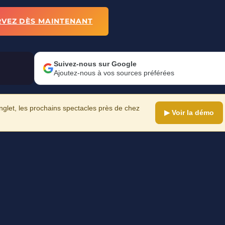
RVEZ DÈS MAINTENANT
Suivez-nous sur Google
Ajoutez-nous à vos sources préférées
let, les prochains spectacles près de chez
▶ Voir la démo