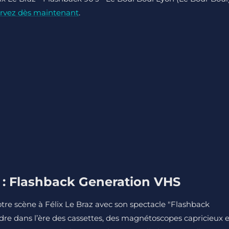
rvez dès maintenant
.
i : Flashback Generation VHS
tre scène à Félix Le Braz avec son spectacle "Flashback
re dans l’ère des cassettes, des magnétoscopes capricieux e