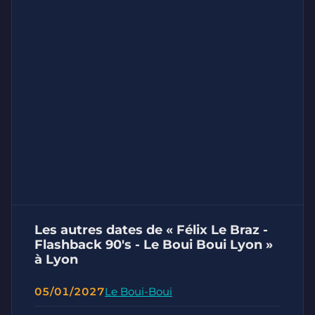
Les autres dates de « Félix Le Braz -
Flashback 90's - Le Boui Boui Lyon »
à Lyon
05/01/2027
Le Boui-Boui