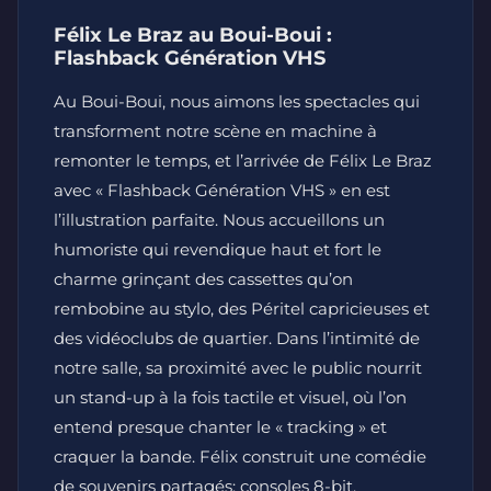
Félix Le Braz au Boui-Boui :
Flashback Génération VHS
Au Boui-Boui, nous aimons les spectacles qui
transforment notre scène en machine à
remonter le temps, et l’arrivée de Félix Le Braz
avec « Flashback Génération VHS » en est
l’illustration parfaite. Nous accueillons un
humoriste qui revendique haut et fort le
charme grinçant des cassettes qu’on
rembobine au stylo, des Péritel capricieuses et
des vidéoclubs de quartier. Dans l’intimité de
notre salle, sa proximité avec le public nourrit
un stand-up à la fois tactile et visuel, où l’on
entend presque chanter le « tracking » et
craquer la bande. Félix construit une comédie
de souvenirs partagés: consoles 8-bit,