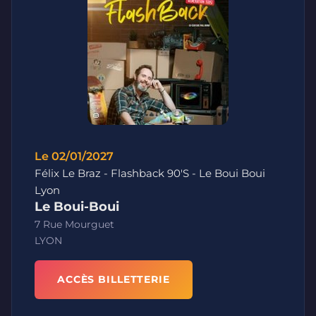
Le 02/01/2027
Félix Le Braz - Flashback 90'S - Le Boui Boui
Lyon
Le Boui-Boui
7 Rue Mourguet
LYON
ACCÈS BILLETTERIE