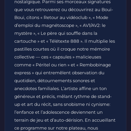
nostalgique. Parmi ses morceaux signatures
que vous retrouverez ou découvrirez au Boui-
Boui, citons « Retour au vidéoclub », « Mode
d’emploi du magnétoscope », « AV1/AV2: le
mystère », « Le père qui souffle dans la
cartouche » et « Télétexte 888 ». Il multiplie les
pastilles courtes où il croque notre mémoire
collective — ces « capsules » malicieuses
comme « Péritel ou rien » et « Rembobinage
express » qui entremêlent observation du
quotidien, détournements sonores et
anecdotes familiales. L’artiste affine un ton
généreux et précis, mêlant rythme de stand-
up et art du récit, sans snobisme ni cynisme:
l’enfance et l’adolescence deviennent un
terrain de jeu et d’auto-dérision. En accueillant
ce programme sur notre plateau, nous