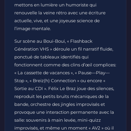
mettons en lumière un humoriste qui
renouvelle la veine rétro avec une écriture
actuelle, vive, et une joyeuse science de
l’image mentale.
Sur scène au Boui-Boui, « Flashback
Génération VHS » déroule un fil narratif fluide,
ponctué de tableaux identifiés qui
fonctionnent comme des clins d’œil complices:
« La cassette de vacances », « Pause—Play—
Stop », « Breiz(h) Connection » ou encore «
Sortie au CDI ». Félix Le Braz joue des silences,
reproduit les petits bruits mécaniques de la
bande, orchestre des jingles improvisés et
provoque une interaction permanente avec la
salle: souvenirs à main levée, mini-quizz
improvisés, et même un moment « AV2 » où il