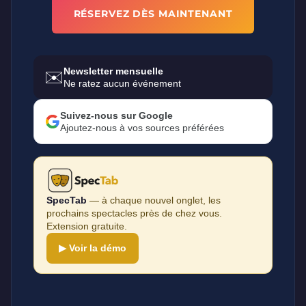
RÉSERVEZ DÈS MAINTENANT
Newsletter mensuelle
✉️
Ne ratez aucun événement
Suivez-nous sur Google
Ajoutez-nous à vos sources préférées
SpecTab
— à chaque nouvel onglet, les
prochains spectacles près de chez vous.
Extension gratuite.
▶ Voir la démo