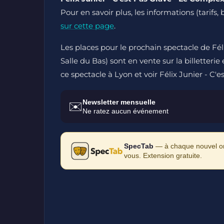
Pour en savoir plus, les informations (tarifs,
sur cette page
.
Les places pour le prochain spectacle de Fé
Salle du Bas) sont en vente sur la billetterie
ce spectacle à Lyon et voir Félix Junier - C'
Newsletter mensuelle
✉️
Ne ratez aucun événement
SpecTab
— à chaque nouvel ong
vous. Extension gratuite.