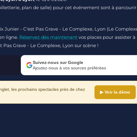
 billetterie, plan de salle) pour cet événement sont à parcourir
lix Junier - C'est Pas Grave - Le Complexe, Lyon (Le Complexe
 en ligne.
Réservez dès maintenant
vos places pour assister à
est Pas Grave - Le Complexe, Lyon sur scène !
Suivez-nous sur Google
Ajoutez-nous à vos sources préférées
let, les prochains spectacles près de chez
▶ Voir la démo