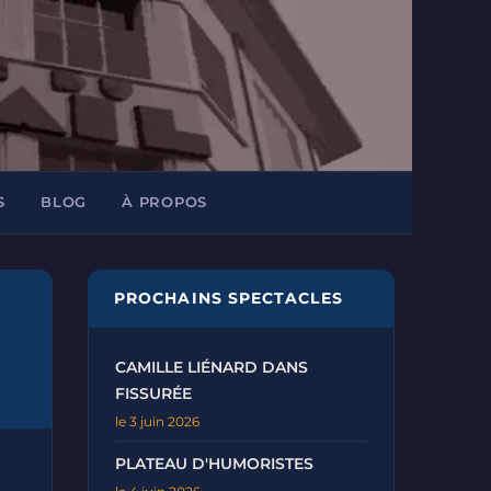
S
BLOG
À PROPOS
PROCHAINS SPECTACLES
CAMILLE LIÉNARD DANS
FISSURÉE
le 3 juin 2026
PLATEAU D'HUMORISTES