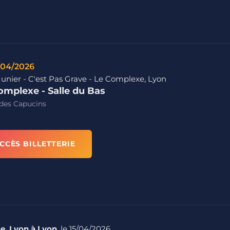
/04/2026
Junier - C'est Pas Grave - Le Complexe, Lyon
omplexe - Salle du Bas
des Capucins
CCÈS BILLETTERIE
xe, Lyon à Lyon
, le 15/04/2026.