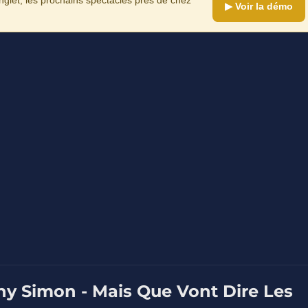
▶ Voir la démo
ny Simon - Mais Que Vont Dire Les