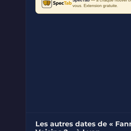
vous. Extension gratuite.
Les autres dates de « Fan