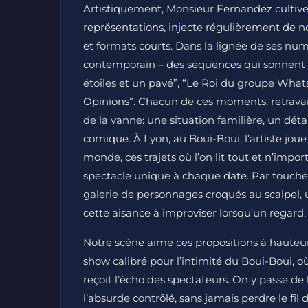
Artistiquement, Monsieur Fernandez cultive un
représentations, injecte régulièrement de n
et formats courts. Dans la lignée de ses nu
contemporain – des séquences qui sonnent co
étoiles et un pavé”, “Le Roi du groupe What
Opinions”. Chacun de ces moments, retravai
de la vanne: une situation familière, un dét
comique. À Lyon, au Boui-Boui, l’artiste joue 
monde, ces trajets où l’on lit tout et n’import
spectacle unique à chaque date. Par touches 
galerie de personnages croqués au scalpel, 
cette aisance à improviser lorsqu’un regard, 
Notre scène aime ces propositions à hauteur
show calibré pour l’intimité du Boui-Boui, 
reçoit l’écho des spectateurs. On y passe de
l’absurde contrôlé, sans jamais perdre le fil