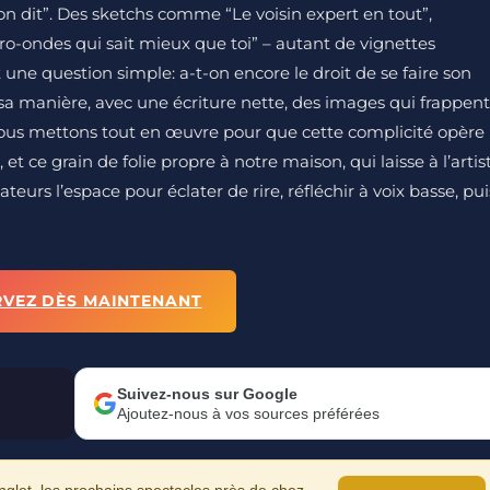
“on dit”. Des sketchs comme “Le voisin expert en tout”,
ro-ondes qui sait mieux que toi” – autant de vignettes
une question simple: a-t-on encore le droit de se faire son
a manière, avec une écriture nette, des images qui frappent
nous mettons tout en œuvre pour que cette complicité opère
et ce grain de folie propre à notre maison, qui laisse à l’artis
eurs l’espace pour éclater de rire, réfléchir à voix basse, pui
RVEZ DÈS MAINTENANT
Suivez-nous sur Google
Ajoutez-nous à vos sources préférées
let, les prochains spectacles près de chez