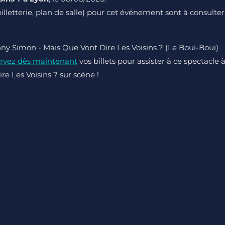
 billetterie, plan de salle) pour cet événement sont à consulter
nny Simon - Mais Que Vont Dire Les Voisins ? (Le Boui-Boui)
rvez dès maintenant
vos billets pour assister à ce spectacle 
e Les Voisins ? sur scène !