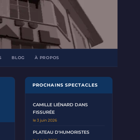
S
BLOG
À PROPOS
PROCHAINS SPECTACLES
CAMILLE LIÉNARD DANS
FISSURÉE
le 3 juin 2026
PLATEAU D'HUMORISTES