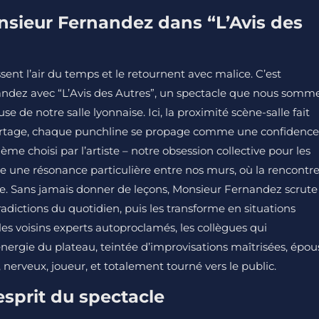
nsieur Fernandez dans “L’Avis des
sent l’air du temps et le retournent avec malice. C’est
dez avec “L’Avis des Autres”, un spectacle que nous somm
se de notre salle lyonnaise. Ici, la proximité scène-salle fait
 partage, chaque punchline se propage comme une confidence
me choisi par l’artiste – notre obsession collective pour les
e une résonance particulière entre nos murs, où la rencontr
ce. Sans jamais donner de leçons, Monsieur Fernandez scrute
adictions du quotidien, puis les transforme en situations
 les voisins experts autoproclamés, les collègues qui
énergie du plateau, teintée d’improvisations maîtrisées, épou
, nerveux, joueur, et totalement tourné vers le public.
l’esprit du spectacle