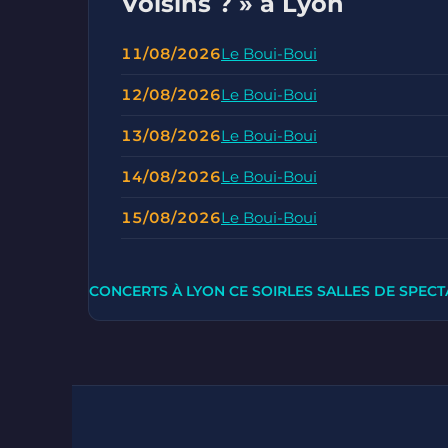
Voisins ? » à Lyon
11/08/2026
Le Boui-Boui
12/08/2026
Le Boui-Boui
13/08/2026
Le Boui-Boui
14/08/2026
Le Boui-Boui
15/08/2026
Le Boui-Boui
CONCERTS À LYON CE SOIR
LES SALLES DE SPECT