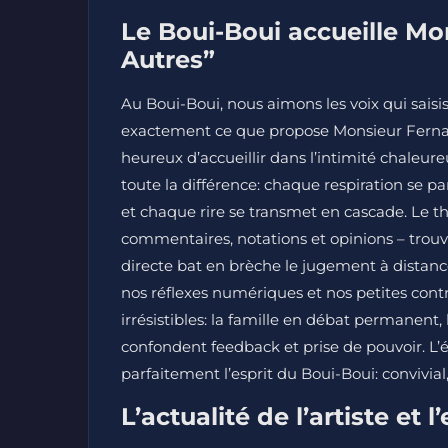
Le Boui-Boui accueille Mo
Autres”
Au Boui-Boui, nous aimons les voix qui saisis
exactement ce que propose Monsieur Fernan
heureux d’accueillir dans l’intimité chaleureu
toute la différence: chaque respiration se
et chaque rire se transmet en cascade. Le thè
commentaires, notations et opinions – trouv
directe bat en brèche le jugement à distan
nos réflexes numériques et nos petites contr
irrésistibles: la famille en débat permanent,
confondent feedback et prise de pouvoir. L’
parfaitement l’esprit du Boui-Boui: convivial
L’actualité de l’artiste et 