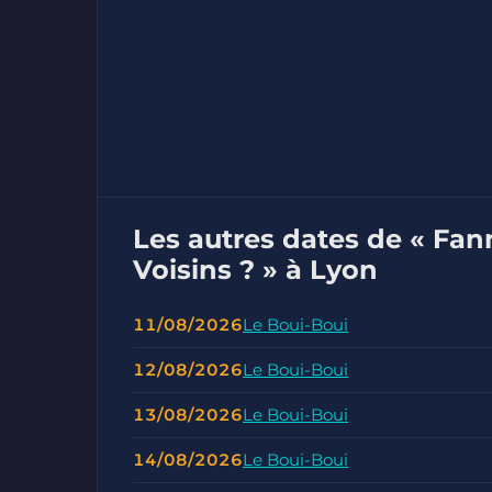
Les autres dates de « Fan
Voisins ? » à Lyon
11/08/2026
Le Boui-Boui
12/08/2026
Le Boui-Boui
13/08/2026
Le Boui-Boui
14/08/2026
Le Boui-Boui