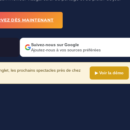
RVEZ DÈS MAINTENANT
Suivez-nous sur Google
Ajoutez-nous à vos sources préférées
let, les prochains spectacles près de chez
▶ Voir la démo