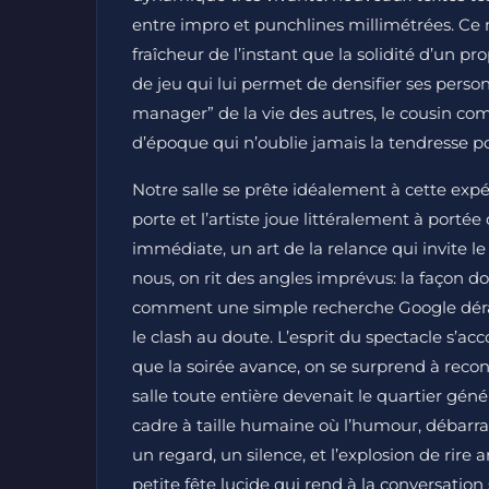
entre impro et punchlines millimétrées. Ce 
fraîcheur de l’instant que la solidité d’un pro
de jeu qui lui permet de densifier ses perso
manager” de la vie des autres, le cousin co
d’époque qui n’oublie jamais la tendresse po
Notre salle se prête idéalement à cette expé
porte et l’artiste joue littéralement à port
immédiate, un art de la relance qui invite le
nous, on rit des angles imprévus: la façon d
comment une simple recherche Google dérail
le clash au doute. L’esprit du spectacle s’ac
que la soirée avance, on se surprend à recon
salle toute entière devenait le quartier gé
cadre à taille humaine où l’humour, débarras
un regard, un silence, et l’explosion de rire a
petite fête lucide qui rend à la conversation 