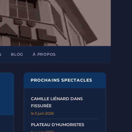
S
BLOG
À PROPOS
PROCHAINS SPECTACLES
CAMILLE LIÉNARD DANS
FISSURÉE
le 3 juin 2026
PLATEAU D'HUMORISTES