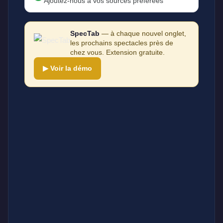
Ajoutez-nous à vos sources préférées
SpecTab
— à chaque nouvel onglet,
les prochains spectacles près de
chez vous. Extension gratuite.
▶ Voir la démo