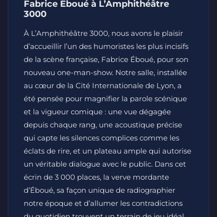
Fabrice Éboué à L’Amphithéâtre
3000
À L’Amphithéâtre 3000, nous avons le plaisir
d’accueillir l’un des humoristes les plus incisifs
de la scène française, Fabrice Éboué, pour son
nouveau one-man-show. Notre salle, installée
au cœur de la Cité Internationale de Lyon, a
été pensée pour magnifier la parole scénique
et la vigueur comique : une vue dégagée
depuis chaque rang, une acoustique précise
qui capte les silences complices comme les
éclats de rire, et un plateau ample qui autorise
un véritable dialogue avec le public. Dans cet
écrin de 3 000 places, la verve mordante
d’Éboué, sa façon unique de radiographier
notre époque et d’allumer les contradictions
du quotidien trouvent un terrain de jeu idéal.