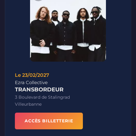
Le 23/02/2027
Ezra Collective
TRANSBORDEUR
3 Boulevard de Stalingrad
Villeurbanne
ACCÈS BILLETTERIE