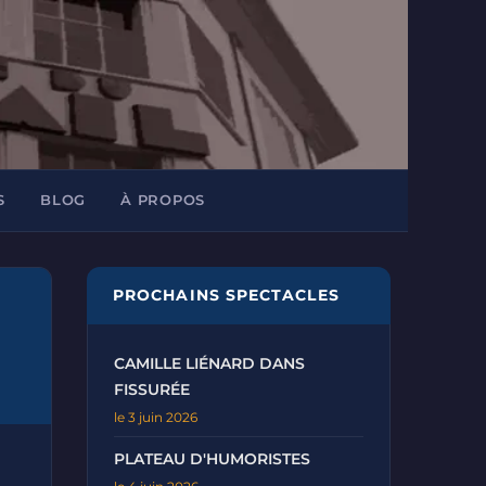
S
BLOG
À PROPOS
PROCHAINS SPECTACLES
CAMILLE LIÉNARD DANS
FISSURÉE
le 3 juin 2026
PLATEAU D'HUMORISTES