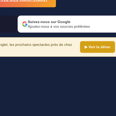
Suivez-nous sur Google
Ajoutez-nous à vos sources préférées
let, les prochains spectacles près de chez
▶ Voir la démo