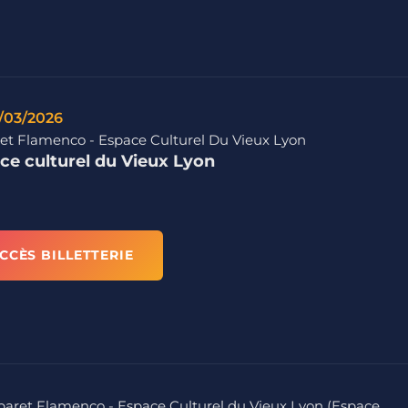
/03/2026
et Flamenco - Espace Culturel Du Vieux Lyon
ce culturel du Vieux Lyon
CCÈS BILLETTERIE
abaret Flamenco - Espace Culturel du Vieux Lyon (Espace