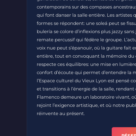
contemporains sur des compases ancestraux,
qui font danser la salle entière. Les artiste
formes se répondent: une soleá peut se fissu
bulería se colore d’inflexions plus jazzy san
remate percussif qui fédère le groupe. L’actua
voix nue peut s’épanouir, où la guitare fait 
entière, tout en convoquant la mémoire du c
respecte ces équilibres: une mise en lumière 
confort d’écoute qui permet d’entendre la 
l’Espace culturel du Vieux Lyon est pensé c
et transitions à l’énergie de la salle, rend
Flamenco demeure un laboratoire vivant, où l
rejoint l’exigence artistique, et où notre pub
réinvente au présent.
RÉSE