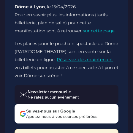
Dôme à Lyon
, le 15/04/2026.
Pour en savoir plus, les informations (tarifs,
billetterie, plan de salle) pour cette
manifestation sont à retrouver
sur cette page
.
Les places pour le prochain spectacle de Dôme
(PATA'DOME THEATRE) sont en vente sur la
billetterie en ligne.
Réservez dès maintenant
vos billets pour assister à ce spectacle à Lyon et
voir Dôme sur scène !
Newsletter mensuelle
✉️
Ne ratez aucun événement
Suivez-nous sur Google
Ajoutez-nous à vos sources préférées