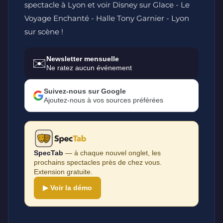
spectacle à Lyon et voir Disney sur Glace - Le
Voyage Enchanté - Halle Tony Garnier - Lyon
sur scène !
Newsletter mensuelle
✉️
Ne ratez aucun événement
Suivez-nous sur Google
Ajoutez-nous à vos sources préférées
SpecTab
— à chaque nouvel onglet, les
prochains spectacles près de chez vous.
Extension gratuite.
▶ Voir la démo