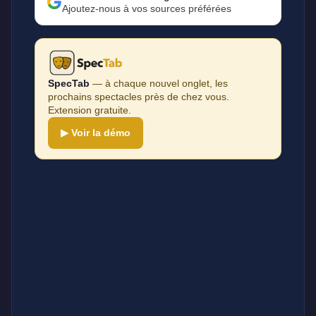
Ajoutez-nous à vos sources préférées
SpecTab
— à chaque nouvel onglet, les
prochains spectacles près de chez vous.
Extension gratuite.
▶ Voir la démo