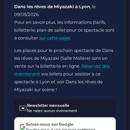
Dans les rêves de Miyazaki à Lyon
, le
09/05/2026.
Pour en savoir plus, les informations (tarifs,
billetterie, plan de salle) pour ce spectacle sont
à consulter
sur cette page
.
Les places pour le prochain spectacle de Dans
les rêves de Miyazaki (Salle Molière) sont en
vente sur la billetterie en ligne.
Réservez dès
maintenant
vos billets pour assister à ce
spectacle à Lyon et voir Dans les rêves de
Miyazaki sur scène !
Newsletter mensuelle
✉️
Ne ratez aucun événement
Suivez-nous sur Google
Ajoutez-nous à vos sources préférées