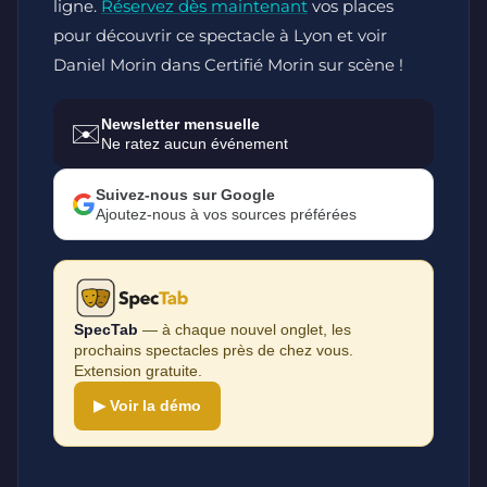
ligne.
Réservez dès maintenant
vos places
pour découvrir ce spectacle à Lyon et voir
Daniel Morin dans Certifié Morin sur scène !
Newsletter mensuelle
✉️
Ne ratez aucun événement
Suivez-nous sur Google
Ajoutez-nous à vos sources préférées
SpecTab
— à chaque nouvel onglet, les
prochains spectacles près de chez vous.
Extension gratuite.
▶ Voir la démo