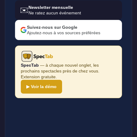
Newsletter mensuelle
✉️
Ne ratez aucun événement
Suivez-nous sur Google
Ajoutez-nous à vos sources préférées
SpecTab
— à chaque nouvel onglet, les
prochains spectacles près de chez vous.
Extension gratuite.
▶ Voir la démo