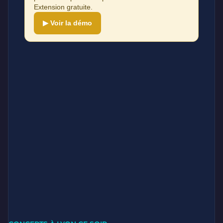
Extension gratuite.
▶ Voir la démo