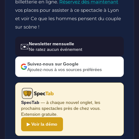
billetterie en ligne.
Réservez dès maintenant
vos places pour assister à ce spectacle à Lyon
et voir Ce que les hommes pensent du couple
sur scène !
Newsletter mensuelle
✉️
Ne ratez aucun événement
Suivez-nous sur Google
Ajoutez-nous à vos sources préférées
SpecTab
— à chaque nouvel onglet, les
prochains spectacles près de chez vous.
Extension gratuite.
▶ Voir la démo