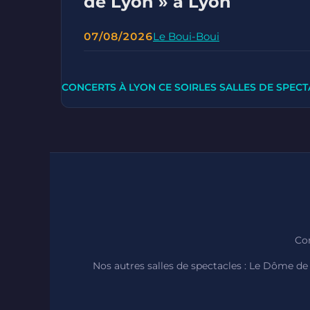
de Lyon » à Lyon
07/08/2026
Le Boui-Boui
CONCERTS À LYON CE SOIR
LES SALLES DE SPECT
Con
Nos autres salles de spectacles :
Le Dôme de 