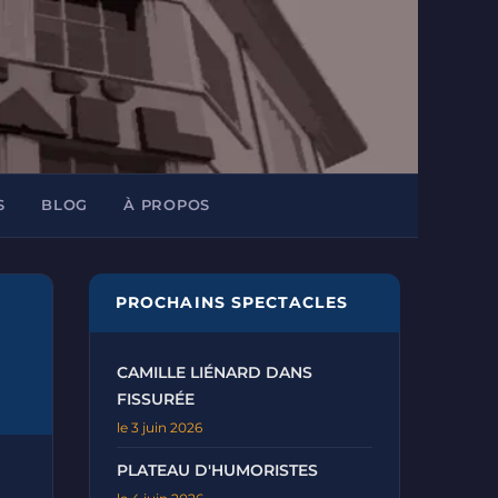
S
BLOG
À PROPOS
PROCHAINS SPECTACLES
CAMILLE LIÉNARD DANS
FISSURÉE
le 3 juin 2026
PLATEAU D'HUMORISTES