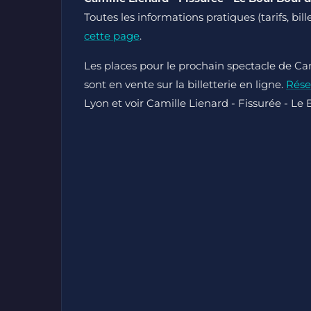
Toutes les informations pratiques (tarifs, bi
cette page
.
Les places pour le prochain spectacle de Cam
sont en vente sur la billetterie en ligne.
Rése
Lyon et voir Camille Lienard - Fissurée - Le 