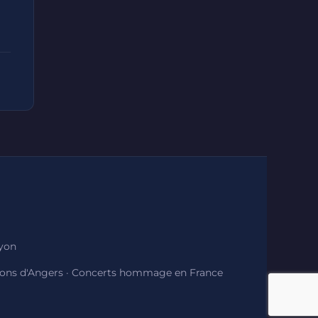
Lyon
ions d'Angers
·
Concerts hommage en France