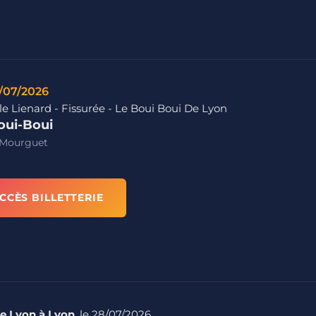
/07/2026
e Lienard - Fissurée - Le Boui Boui De Lyon
oui-Boui
 Mourguet
CCÈS BILLETTERIE
de Lyon à Lyon
, le 28/07/2026.