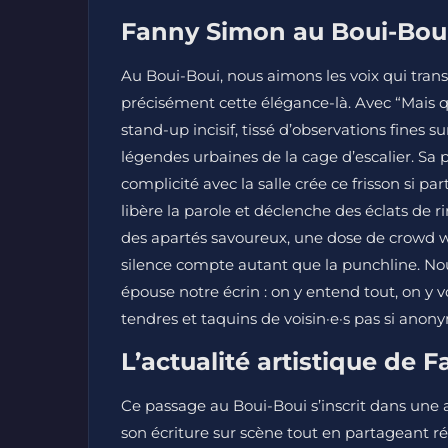
Fanny Simon au Boui-Boui 
Au Boui-Boui, nous aimons les voix qui tran
précisément cette élégance-là. Avec “Mais qu
stand-up incisif, tissé d’observations fines s
légendes urbaines de la cage d’escalier. Sa 
complicité avec la salle crée ce frisson si pa
libère la parole et déclenche des éclats de r
des apartés savoureux, une dose de crowd 
silence compte autant que la punchline. Nous
épouse notre écrin : on y entend tout, on y v
tendres et taquins de voisin·e·s pas si anon
L’actualité artistique de
Ce passage au Boui-Boui s’inscrit dans une 
son écriture sur scène tout en partageant ré