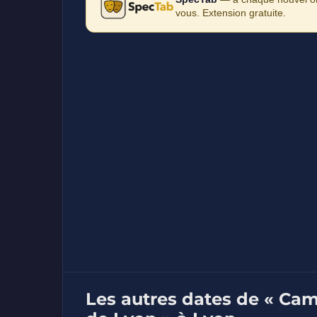
vous. Extension gratuite.
Les autres dates de « Cami