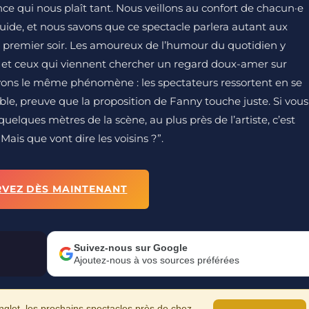
ce qui nous plaît tant. Nous veillons au confort de chacun·e
fluide, et nous savons que ce spectacle parlera autant aux
n premier soir. Les amoureux de l’humour du quotidien y
 et ceux qui viennent chercher un regard doux-amer sur
yons le même phénomène : les spectateurs ressortent en se
e, preuve que la proposition de Fanny touche juste. Si vous
quelques mètres de la scène, au plus près de l’artiste, c’est
Mais que vont dire les voisins ?”.
RVEZ DÈS MAINTENANT
Suivez-nous sur Google
Ajoutez-nous à vos sources préférées
let, les prochains spectacles près de chez