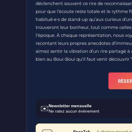
déclenchent souvent ce rire de reconnaissan
pour que l’écoute reste totale et le rythme 
habitué·e·s de stand-up qu’aux curieux d’u
trouveront leur bonheur, tout comme celles
l’époque. À chaque représentation, nous vo
racontant leurs propres anecdotes d’immeubl
aimez sentir la vibration d’un rire partagé à 
bien au Boui-Boui qu’il faut venir découvrir “
RÉSE
Newsletter mensuelle
✉️
Ne ratez aucun événement
SpecTab
— à chaque nouvel ong