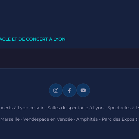
ACLE ET DE CONCERT À LYON
certs à Lyon ce soir
·
Salles de spectacle à Lyon
·
Spectacles à 
Marseille
·
Vendéspace en Vendée
·
Amphitéa - Parc des Exposit