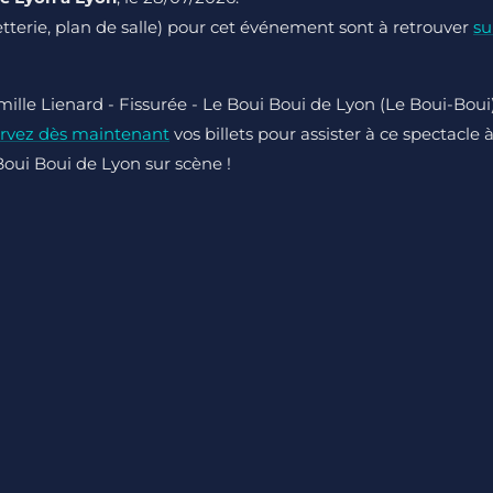
lletterie, plan de salle) pour cet événement sont à retrouver
su
ille Lienard - Fissurée - Le Boui Boui de Lyon (Le Boui-Boui
rvez dès maintenant
vos billets pour assister à ce spectacle 
Boui Boui de Lyon sur scène !