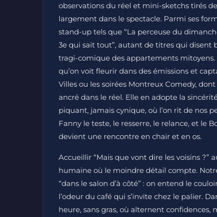
observations du réel et mini-sketchs tirés d
largement dans le spectacle. Parmi ses for
stand-up tels que “La perceuse du dimanche”
3e qui sait tout”, autant de titres qui disen
tragi-comique des appartements mitoyens. F
qu’on voit fleurir dans des émissions et 
Villes ou les soirées Montreux Comedy, dont 
ancré dans le réel. Elle en adopte la sincéri
piquant, jamais cynique, où l’on rit de nos pe
Fanny le teste, le resserre, le relance, et le B
devient une rencontre en chair et en os.
Accueillir “Mais que vont dire les voisins ?”
humaine où le moindre détail compte. Notre 
“dans le salon d’à côté” : on entend le couloi
l’odeur du café qui s’invite chez le palier.
heure, sans gras, où alternent confidences, m