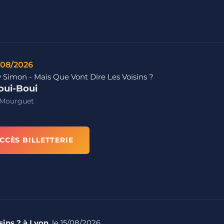
/08/2026
 Simon - Mais Que Vont Dire Les Voisins ?
oui-Boui
 Mourguet
CCÈS BILLETTERIE
sins ? à Lyon
, le 15/08/2026.