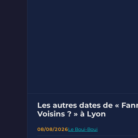
Les autres dates de « Fan
Voisins ? » à Lyon
08/08/2026
Le Boui-Boui