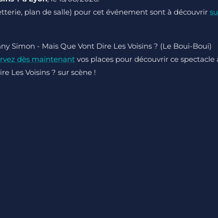
lletterie, plan de salle) pour cet événement sont à découvrir
su
nny Simon - Mais Que Vont Dire Les Voisins ? (Le Boui-Boui)
rvez dès maintenant
vos places pour découvrir ce spectacle 
e Les Voisins ? sur scène !