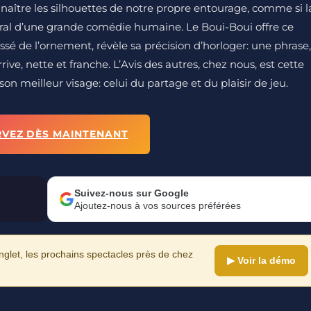
naître les silhouettes de notre propre entourage, comme si l
néral d’une grande comédie humaine. Le Boui-Boui offre ce
sé de l’ornement, révèle sa précision d’horloger: une phrase,
rrive, nette et franche. L’Avis des autres, chez nous, est cette
son meilleur visage: celui du partage et du plaisir de jeu.
RVEZ DÈS MAINTENANT
Suivez-nous sur Google
Ajoutez-nous à vos sources préférées
let, les prochains spectacles près de chez
▶ Voir la démo