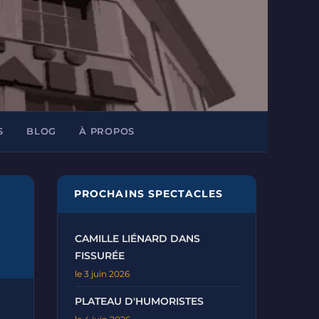
S
BLOG
À PROPOS
PROCHAINS SPECTACLES
CAMILLE LIÉNARD DANS
FISSURÉE
le 3 juin 2026
PLATEAU D'HUMORISTES