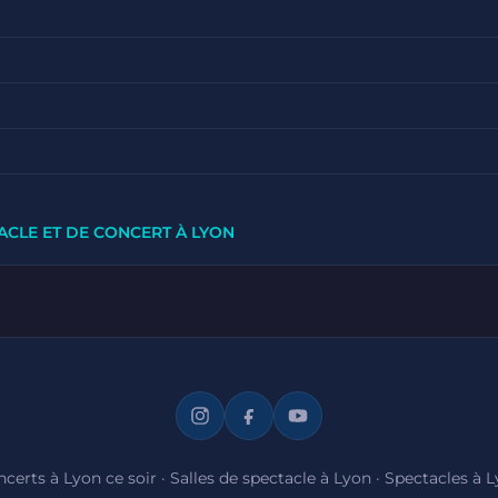
ACLE ET DE CONCERT À LYON
certs à Lyon ce soir
·
Salles de spectacle à Lyon
·
Spectacles à 