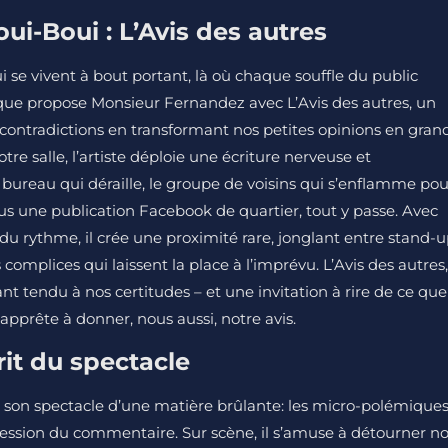
i-Boui : L’Avis des autres
 se vivent à bout portant, là où chaque souffle du public
 que propose Monsieur Fernandez avec L’Avis des autres, un
contradictions en transformant nos petites opinions en gran
tre salle, l’artiste déploie une écriture nerveuse et
 bureau qui déraille, le groupe de voisins qui s’enflamme pou
sous une publication Facebook de quartier, tout y passe. Avec
du rythme, il crée une proximité rare, jonglant entre stand-
 complices qui laissent la place à l’imprévu. L’Avis des autres,
nt tendu à nos certitudes – et une invitation à rire de ce que
apprête à donner, nous aussi, notre avis.
rit du spectacle
son spectacle d’une matière brûlante: les micro-polémique
obsession du commentaire. Sur scène, il s’amuse à détourner n