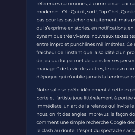
références communes, à commencer par ces
moderne: LOL: Qui rit, sort!, Top Chef, Quo
pas pour les pasticher gratuitement, mais p
qui s’exprime en stories, en notifications, en
dynamique très vivante: nouveaux textes te
entre impro et punchlines millimétrées. Ce 
fraîcheur de l’instant que la solidité d’un pro
de jeu qui lui permet de densifier ses perso
manager” de la vie des autres, le cousin co
d’époque qui n’oublie jamais la tendresse po
Notre salle se prête idéalement à cette expé
porte et l’artiste joue littéralement à port
immédiate, un art de la relance qui invite le
nous, on rit des angles imprévus: la façon d
comment une simple recherche Google dérail
le clash au doute. L’esprit du spectacle s’ac