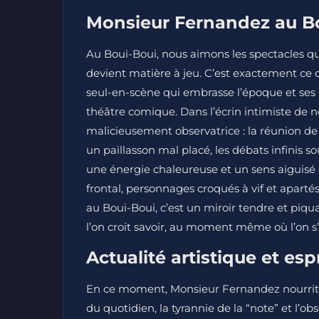
Monsieur Fernandez au Bou
Au Boui-Boui, nous aimons les spectacles qui
devient matière à jeu. C’est exactement ce
seul-en-scène qui embrasse l’époque et ses 
théâtre comique. Dans l’écrin intimiste de no
malicieusement observatrice : la réunion de
un paillasson mal placé, les débats infinis 
une énergie chaleureuse et un sens aiguisé 
frontal, personnages croqués à vif et apartés
au Boui-Boui, c’est un miroir tendre et piqua
l’on croit savoir, au moment même où l’on s’
Actualité artistique et esp
En ce moment, Monsieur Fernandez nourrit 
du quotidien, la tyrannie de la “note” et l’