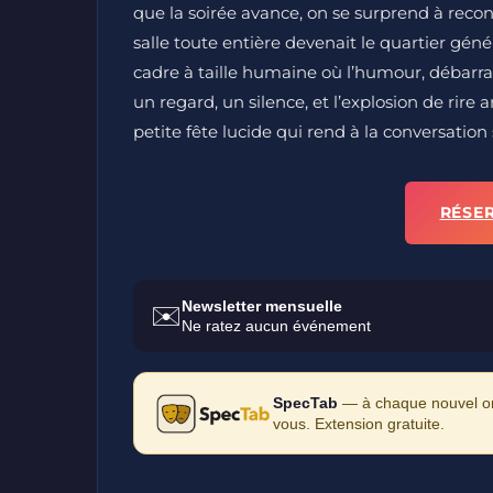
que la soirée avance, on se surprend à recon
salle toute entière devenait le quartier gé
cadre à taille humaine où l’humour, débarras
un regard, un silence, et l’explosion de rire a
petite fête lucide qui rend à la conversation 
RÉSE
Newsletter mensuelle
✉️
Ne ratez aucun événement
SpecTab
— à chaque nouvel ong
vous. Extension gratuite.