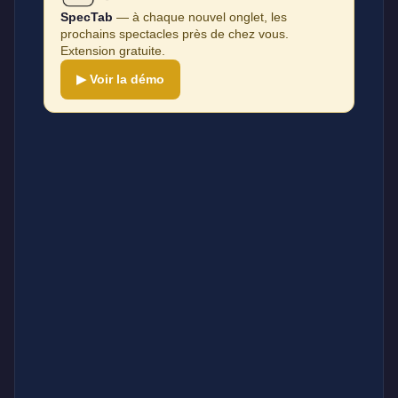
SpecTab
— à chaque nouvel onglet, les
prochains spectacles près de chez vous.
Extension gratuite.
▶ Voir la démo