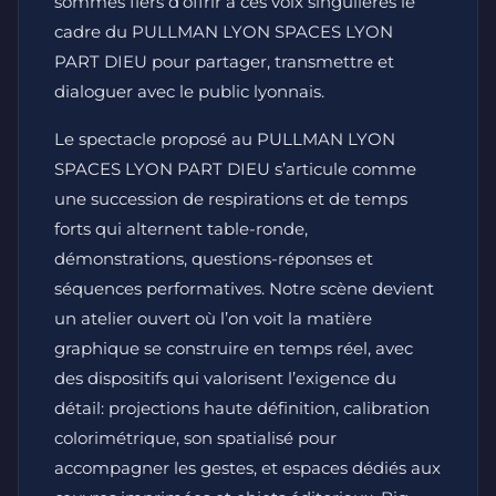
sommes fiers d’offrir à ces voix singulières le
cadre du PULLMAN LYON SPACES LYON
PART DIEU pour partager, transmettre et
dialoguer avec le public lyonnais.
Le spectacle proposé au PULLMAN LYON
SPACES LYON PART DIEU s’articule comme
une succession de respirations et de temps
forts qui alternent table-ronde,
démonstrations, questions-réponses et
séquences performatives. Notre scène devient
un atelier ouvert où l’on voit la matière
graphique se construire en temps réel, avec
des dispositifs qui valorisent l’exigence du
détail: projections haute définition, calibration
colorimétrique, son spatialisé pour
accompagner les gestes, et espaces dédiés aux