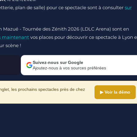
letterie, plan de salle) pour ce spectacle sont à consulter
sur
en Mazué - Tournée des Zénith 2026 (LDLC Arena) sont en
s maintenant
vos places pour découvrir ce spectacle à Lyon e
ur scène !
Suivez-nous sur Google
Ajoutez-nous à vos sources préférées
let, les prochains spectacles près de chez
▶ Voir la démo