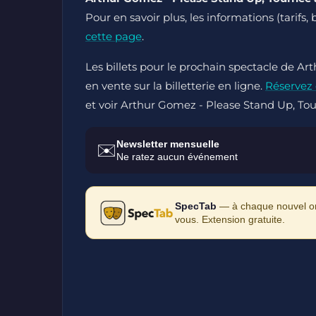
Pour en savoir plus, les informations (tarifs, 
cette page
.
Les billets pour le prochain spectacle de A
en vente sur la billetterie en ligne.
Réservez
et voir Arthur Gomez - Please Stand Up, Tou
Newsletter mensuelle
✉️
Ne ratez aucun événement
SpecTab
— à chaque nouvel ong
vous. Extension gratuite.