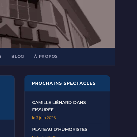
S
BLOG
À PROPOS
PROCHAINS SPECTACLES
CAMILLE LIÉNARD DANS
FISSURÉE
le 3 juin 2026
PLATEAU D'HUMORISTES