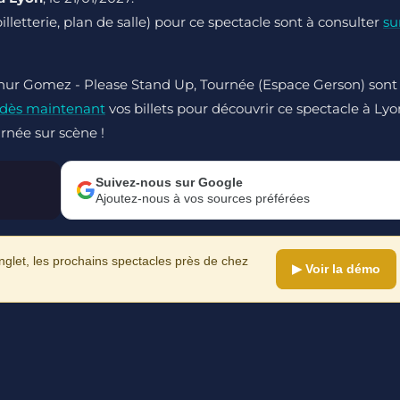
billetterie, plan de salle) pour ce spectacle sont à consulter
su
rthur Gomez - Please Stand Up, Tournée (Espace Gerson) sont
 dès maintenant
vos billets pour découvrir ce spectacle à Lyo
rnée sur scène !
Suivez-nous sur Google
Ajoutez-nous à vos sources préférées
let, les prochains spectacles près de chez
▶ Voir la démo