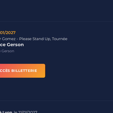
/01/2027
r Gomez - Please Stand Up, Tournée
ce Gerson
e Gerson
CCÈS BILLETTERIE
à Lyon
, le 21/01/2027.