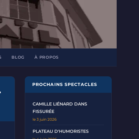
S
BLOG
À PROPOS
PROCHAINS SPECTACLES
-
CAMILLE LIÉNARD DANS
FISSURÉE
le 3 juin 2026
PLATEAU D'HUMORISTES