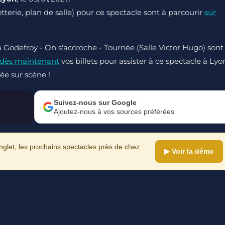
letterie, plan de salle) pour ce spectacle sont à parcourir
sur
a Godefroy - On s'accroche - Tournée (Salle Victor Hugo) sont
 dès maintenant
vos billets pour assister à ce spectacle à Lyo
ée sur scène !
Suivez-nous sur Google
Ajoutez-nous à vos sources préférées
let, les prochains spectacles près de chez
▶ Voir la démo