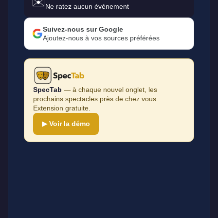
✉️
Ne ratez aucun événement
Suivez-nous sur Google
Ajoutez-nous à vos sources préférées
SpecTab
— à chaque nouvel onglet, les
prochains spectacles près de chez vous.
Extension gratuite.
▶ Voir la démo