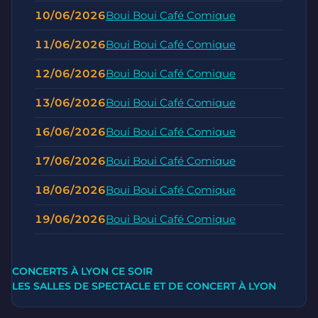
10/06/2026
Boui Boui Café Comique
11/06/2026
Boui Boui Café Comique
12/06/2026
Boui Boui Café Comique
13/06/2026
Boui Boui Café Comique
16/06/2026
Boui Boui Café Comique
17/06/2026
Boui Boui Café Comique
18/06/2026
Boui Boui Café Comique
19/06/2026
Boui Boui Café Comique
CONCERTS À LYON CE SOIR
LES SALLES DE SPECTACLE ET DE CONCERT À LYON