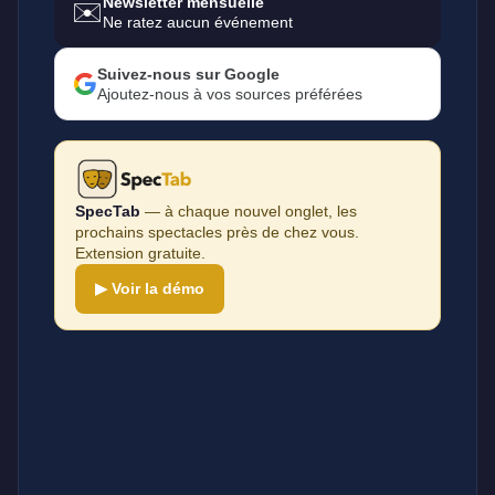
Newsletter mensuelle
✉️
Ne ratez aucun événement
Suivez-nous sur Google
Ajoutez-nous à vos sources préférées
SpecTab
— à chaque nouvel onglet, les
prochains spectacles près de chez vous.
Extension gratuite.
▶ Voir la démo