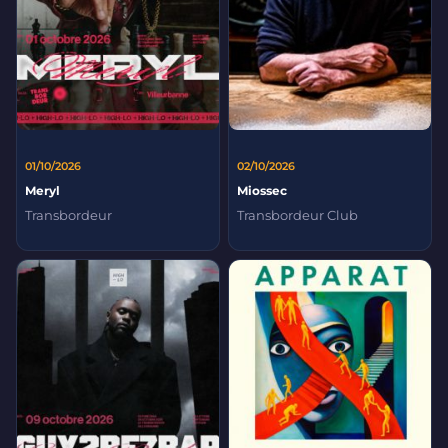
01/10/2026
02/10/2026
Meryl
Miossec
Transbordeur
Transbordeur Club