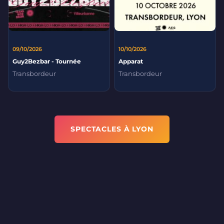
09/10/2026
10/10/2026
Guy2Bezbar - Tournée
Apparat
Transbordeur
Transbordeur
SPECTACLES À LYON