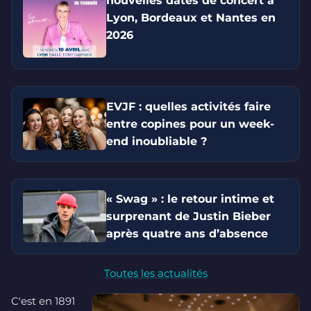
nouvelles dates de concert à
Lyon, Bordeaux et Nantes en
2026
EVJF : quelles activités faire
entre copines pour un week-
end inoubliable ?
« Swag » : le retour intime et
surprenant de Justin Bieber
après quatre ans d’absence
Toutes les actualités
C'est en 1891