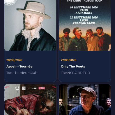
20/09/2026
22/09/2026
Ásgeir - Tournée
Only The Poets
Transbordeur Club
TRANSBORDEUR