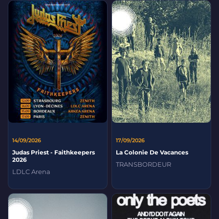
14/09/2026
17/09/2026
Judas Priest - Faithkeepers
La Colonie De Vacances
2026
TRANSBORDEUR
LDLC Arena