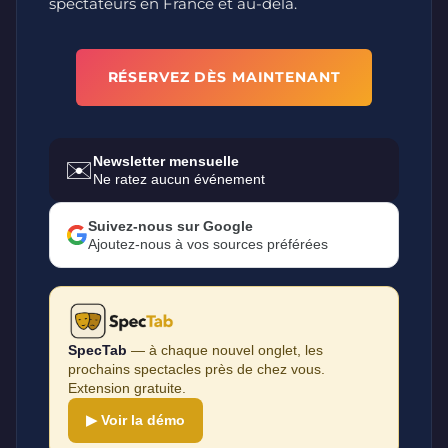
spectateurs en France et au-delà.
RÉSERVEZ DÈS MAINTENANT
Newsletter mensuelle
✉️
Ne ratez aucun événement
Suivez-nous sur Google
Ajoutez-nous à vos sources préférées
SpecTab
— à chaque nouvel onglet, les
prochains spectacles près de chez vous.
Extension gratuite.
▶ Voir la démo