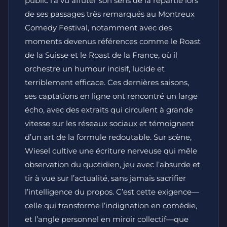
public l’a vu affûter son sens de la répartie lors
de ses passages très remarqués au Montreux
Comedy Festival, notamment avec des
moments devenus références comme le Roast
de la Suisse et le Roast de la France, où il
orchestre un humour incisif, lucide et
terriblement efficace. Ces dernières saisons,
ses captations en ligne ont rencontré un large
écho, avec des extraits qui circulent à grande
vitesse sur les réseaux sociaux et témoignent
d’un art de la formule redoutable. Sur scène,
Wiesel cultive une écriture nerveuse qui mêle
observation du quotidien, jeu avec l’absurde et
tir à vue sur l’actualité, sans jamais sacrifier
l’intelligence du propos. C’est cette exigence—
celle qui transforme l’indignation en comédie,
et l’angle personnel en miroir collectif—que