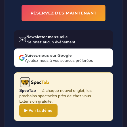
RÉSERVEZ DÈS MAINTENANT
Newsletter mensuelle
✉️
Ne ratez aucun événement
Suivez-nous sur Google
Ajoutez-nous à vos sources préférées
SpecTab
— à chaque nouvel onglet, les
prochains spectacles près de chez vous.
Extension gratuite.
▶ Voir la démo