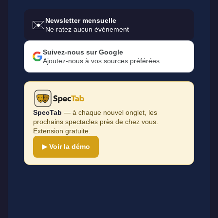
Newsletter mensuelle
✉️
Ne ratez aucun événement
Suivez-nous sur Google
Ajoutez-nous à vos sources préférées
SpecTab
— à chaque nouvel onglet, les
prochains spectacles près de chez vous.
Extension gratuite.
▶ Voir la démo