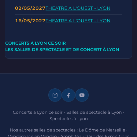
02/05/2027
THEATRE A L'OUEST - LYON
16/05/2027
THEATRE A L'OUEST - LYON
CONCERTS À LYON CE SOIR
LES SALLES DE SPECTACLE ET DE CONCERT À LYON
Concerts à Lyon ce soir
·
Salles de spectacle à Lyon
·
Spectacles à Lyon
Nos autres salles de spectacles :
Le Dôme de Marseille
·
Vendéspace en Vendée
·
Amphitéa - Parc des Expositions